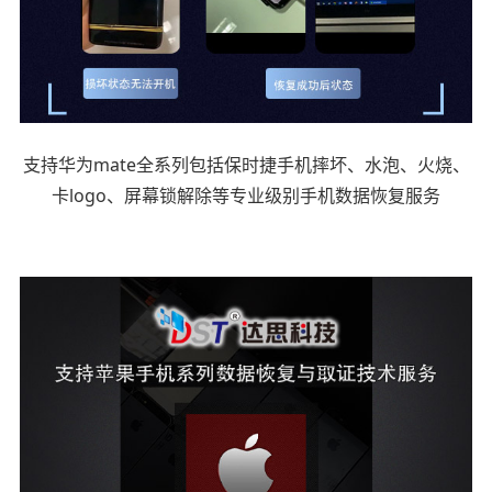
支持华为mate全系列包括保时捷手机摔坏、水泡、火烧、
卡logo、屏幕锁解除等专业级别手机数据恢复服务