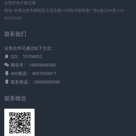
全防护电子取证等
地址: 中国北京市朝阳区北苑东路19号院中国铁建广场D座2204室 010-
62672120
联系我们
业务合作可通过如下方式：
QQ： 55356052
微信号： 18600668588
400电话： 4007000017
联系电话： 18600668588
联系微信