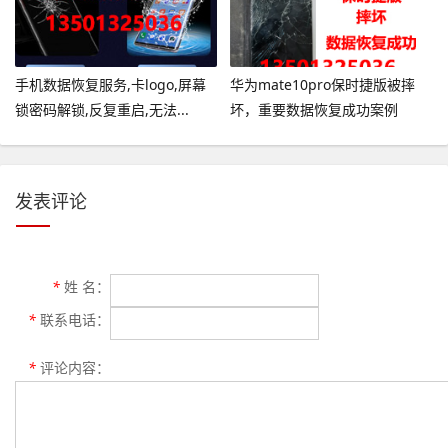
手机数据恢复服务,卡logo,屏幕
华为mate10pro保时捷版被摔
锁密码解锁,反复重启,无法...
坏，重要数据恢复成功案例
发表评论
*
姓 名：
*
联系电话：
*
评论内容：