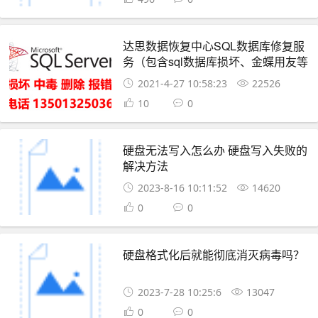
达思数据恢复中心SQL数据库修复服
务（包含sql数据库损坏、金蝶用友等
中毒、数据库误删除等等）
2021-4-27 10:58:23
22526
10
0
硬盘无法写入怎么办 硬盘写入失败的
解决方法
2023-8-16 10:11:52
14620
0
0
硬盘格式化后就能彻底消灭病毒吗？
2023-7-28 10:25:6
13047
0
0