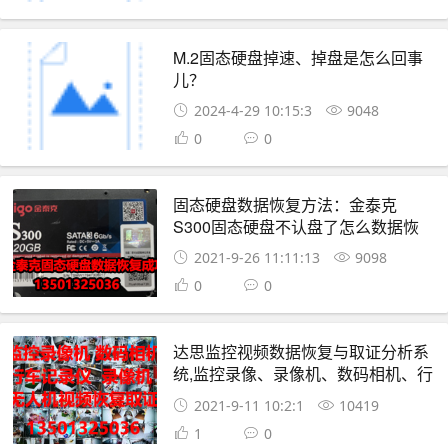
M.2固态硬盘掉速、掉盘是怎么回事
儿？
2024-4-29 10:15:3
9048
0
0
固态硬盘数据恢复方法：金泰克
S300固态硬盘不认盘了怎么数据恢
复？SSD数据恢复成功案例
2021-9-26 11:11:13
9098
0
0
达思监控视频数据恢复与取证分析系
统,监控录像、录像机、数码相机、行
车记录仪、无人机等数据恢复服务
2021-9-11 10:2:1
10419
1
0