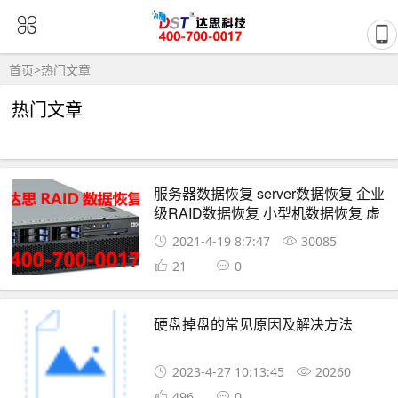
首页
>
热门文章
热门文章
服务器数据恢复 server数据恢复 企业
级RAID数据恢复 小型机数据恢复 虚
拟化存储数据恢复服务
2021-4-19 8:7:47
30085
21
0
硬盘掉盘的常见原因及解决方法
2023-4-27 10:13:45
20260
496
0