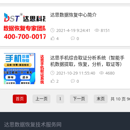
达思数据恢复中心简介
2021-4-19 9:24:41
8151
4
0
达思手机综合取证分析系统（智能手
机数据提取，恢复，分析，取证等）
2021-10-29 11:55:40
4680
2
0
共 10 页 9
首页
上一页
1
下一页
末页
达思数据恢复技术服务网