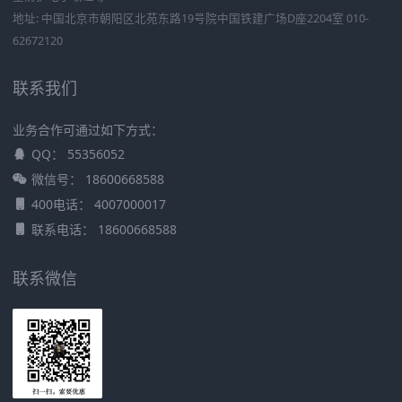
地址: 中国北京市朝阳区北苑东路19号院中国铁建广场D座2204室 010-
62672120
联系我们
业务合作可通过如下方式：
QQ： 55356052
微信号： 18600668588
400电话： 4007000017
联系电话： 18600668588
联系微信