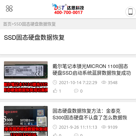
首页
>
SSD固态硬盘数据恢复
SSD固态硬盘数据恢复
戴尔笔记本镁光MICRON 1100固态
硬盘SSD启动系统蓝屏数据恢复成功
2021-10-14 7:22:29
3548
1
0
固态硬盘数据恢复方法：金泰克
S300固态硬盘不认盘了怎么数据恢
复？SSD数据恢复成功案例
2021-9-26 11:11:13
9109
0
0