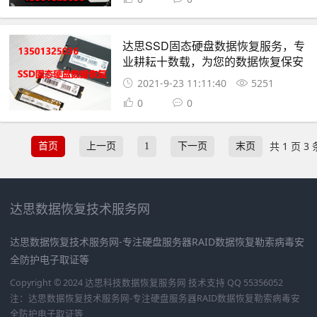
达思SSD固态硬盘数据恢复服务，专
业耕耘十数载，为您的数据恢复保安
全！
2021-9-23 11:11:40
5251
0
0
共 1 页 3 
首页
上一页
1
下一页
末页
达思数据恢复技术服务网
达思数据恢复技术服务网-专注硬盘服务器RAID数据恢复勒索病毒安
全防护电子取证等
Copyright © 2024 达思科技数据恢复服务网
技术支持 QQ 55356052
注：达思数据恢复技术服务网-专注硬盘服务器RAID数据恢复勒索病毒安
全防护电子取证等