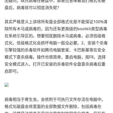
出疑问，既然病毒在硬盘中，那是否意味着我们格式化硬
盘后，病毒就可以彻底消失呢？
其实严格意义上讲将所有盘全部格式化是不能保证100%清
除所有木马或病毒的，因为还有更高级的bootkit类型病毒
在系统引导区的。想要彻底删除木马或病毒，必须低级格
式化，低级格式化会损坏电脑一般没必要。2、安装个杀毒
引擎较强的杀毒软件如腾讯电脑管家、卡巴斯基等在安全
模式下查杀病毒。操作也很简单，重启电脑，按F8，选择
安全模式进入，打开已安装的杀毒软件全盘查杀病毒后重
启即可。
病毒相当于寄生虫，会依附于可执行文件存活在电脑中。
格式化磁盘会将里面的全部数据文件删除，包括病毒在